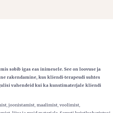
is sobib igas eas inimesele. See on loovuse ja
ine rakendamine, kus kliendi-terapeudi suhtes
lisi vahendeid kui ka kunstimaterjale kliendi
ist, joonistamist, maalimist, voolimist,